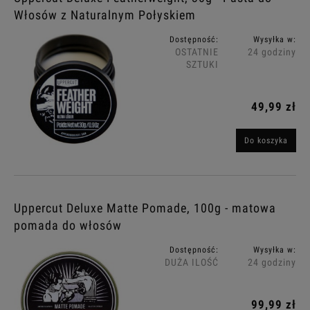
Włosów z Naturalnym Połyskiem
Dostępność:
Wysyłka w:
OSTATNIE
24 godziny
SZTUKI
49,99 zł
Do koszyka
Uppercut Deluxe Matte Pomade, 100g - matowa
pomada do włosów
Dostępność:
Wysyłka w:
DUŻA ILOŚĆ
24 godziny
99,99 zł