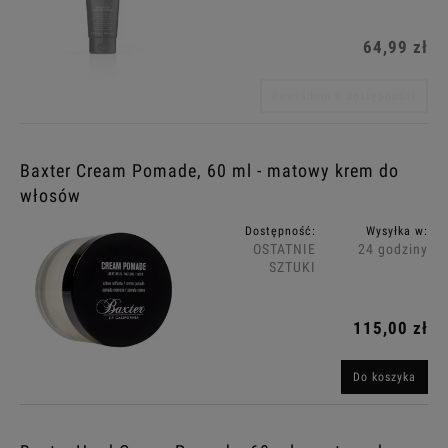
64,99 zł
Powiadom o dostępności
Baxter Cream Pomade, 60 ml - matowy krem do
włosów
Dostępność:
Wysyłka w:
OSTATNIE
24 godziny
SZTUKI
115,00 zł
Do koszyka