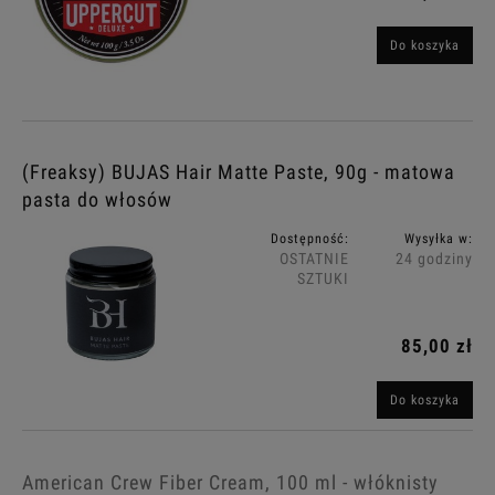
Do koszyka
(Freaksy) BUJAS Hair Matte Paste, 90g - matowa
pasta do włosów
Dostępność:
Wysyłka w:
OSTATNIE
24 godziny
SZTUKI
85,00 zł
Do koszyka
American Crew Fiber Cream, 100 ml - włóknisty