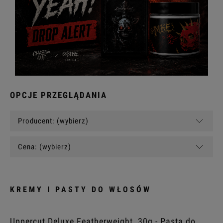
OPCJE PRZEGLĄDANIA
Producent: (wybierz)
Cena: (wybierz)
KREMY I PASTY DO WŁOSÓW
Uppercut Deluxe Featherweight, 30g - Pasta do