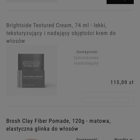
Brightside Textured Cream, 74 ml - lekki,
teksturyzujący i nadający objętości krem do
włosów
Dostępność:
tymczasowo
niedostępny
115,00 zł
Powiadom o dostępności
Brosh Clay Fiber Pomade, 120g - matowa,
elastyczna glinka do włosów
Dostępność:
Wysyłka w: