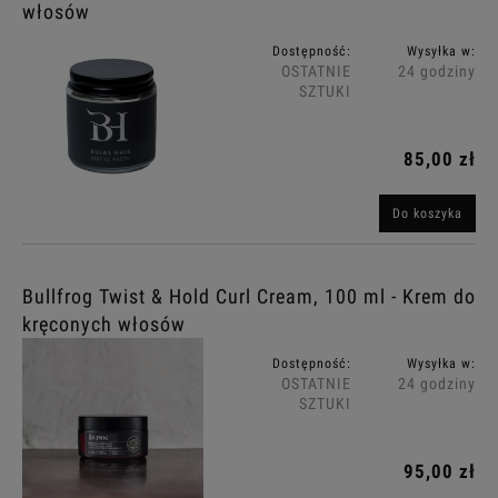
włosów
Dostępność:
Wysyłka w:
OSTATNIE
24 godziny
SZTUKI
85,00 zł
Do koszyka
Bullfrog Twist & Hold Curl Cream, 100 ml - Krem do
kręconych włosów
Dostępność:
Wysyłka w:
OSTATNIE
24 godziny
SZTUKI
95,00 zł