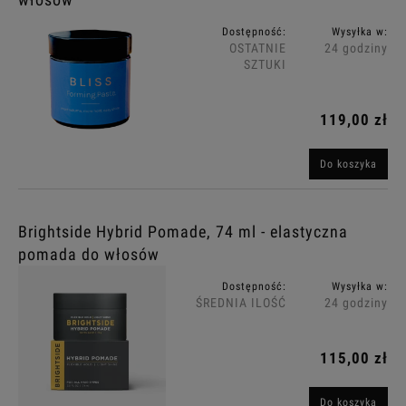
Dostępność:
Wysyłka w:
OSTATNIE
24 godziny
SZTUKI
119,00 zł
Do koszyka
Brightside Hybrid Pomade, 74 ml - elastyczna
pomada do włosów
Dostępność:
Wysyłka w:
ŚREDNIA ILOŚĆ
24 godziny
115,00 zł
Do koszyka