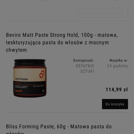
Powiadom o dostępności
Beviro Matt Paste Strong Hold, 100g - matowa,
teskturyzująca pasta do włosów z mocnym
chwytem
Dostępność:
Wysyłka w:
OSTATNIE
24 godziny
SZTUKI
114,99 zł
Do koszyka
Bliss Forming Paste, 60g - Matowa pasta do
włosów