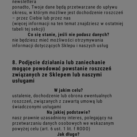
newslettera
ponadto, Twoje dane będą przetwarzane do upływu
okresu, w którym możliwe jest dochodzenie roszczeń
– przez Ciebie lub przez nas
(więcej informacji na ten temat znajdziesz w ostatniej
tabeli tej sekcji)
Co się stanie, jeśli nie podasz danych?
nie będziesz mieć możliwości otrzymywania
informacji dotyczących Sklepu i naszych usług
8. Podjęcie działania lub zaniechanie
mogące powodować powstanie roszczeń
związanych ze Sklepem lub naszymi
usługami
W jakim celu?
ustalenie, dochodzenie lub obrona ewentualnych
roszczeń, związanych z zawartą umową lub
świadczonymi usługami
Na jakiej podstawie?
nasz prawnie uzasadniony interes, polegający na
przetwarzaniu danych osobowych we wskazanym
powyżej celu (art. 6 ust. 1 lit. f RODO)
Jak długo?