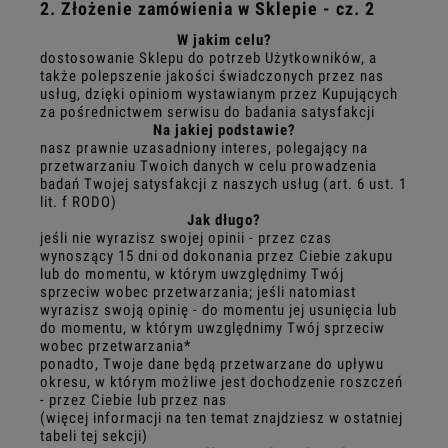
2. Złożenie zamówienia w Sklepie - cz. 2
W jakim celu?
dostosowanie Sklepu do potrzeb Użytkowników, a
także polepszenie jakości świadczonych przez nas
usług, dzięki opiniom wystawianym przez Kupujących
za pośrednictwem serwisu do badania satysfakcji
Na jakiej podstawie?
nasz prawnie uzasadniony interes, polegający na
przetwarzaniu Twoich danych w celu prowadzenia
badań Twojej satysfakcji z naszych usług (art. 6 ust. 1
lit. f RODO)
Jak długo?
jeśli nie wyrazisz swojej opinii - przez czas
wynoszący 15 dni od dokonania przez Ciebie zakupu
lub do momentu, w którym uwzględnimy Twój
sprzeciw wobec przetwarzania; jeśli natomiast
wyrazisz swoją opinię - do momentu jej usunięcia lub
do momentu, w którym uwzględnimy Twój sprzeciw
wobec przetwarzania*
ponadto, Twoje dane będą przetwarzane do upływu
okresu, w którym możliwe jest dochodzenie roszczeń
- przez Ciebie lub przez nas
(więcej informacji na ten temat znajdziesz w ostatniej
tabeli tej sekcji)