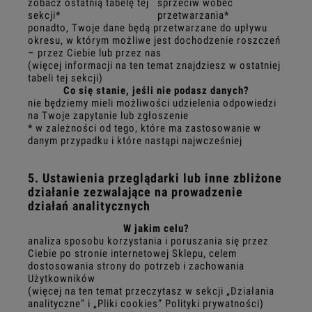
zobacz ostatnią tabelę tej
sprzeciw wobec
sekcji*
przetwarzania*
ponadto, Twoje dane będą przetwarzane do upływu
okresu, w którym możliwe jest dochodzenie roszczeń
– przez Ciebie lub przez nas
(więcej informacji na ten temat znajdziesz w ostatniej
tabeli tej sekcji)
Co się stanie, jeśli nie podasz danych?
nie będziemy mieli możliwości udzielenia odpowiedzi
na Twoje zapytanie lub zgłoszenie
* w zależności od tego, które ma zastosowanie w
danym przypadku i które nastąpi najwcześniej
5. Ustawienia przeglądarki lub inne zbliżone
działanie zezwalające na prowadzenie
działań analitycznych
W jakim celu?
analiza sposobu korzystania i poruszania się przez
Ciebie po stronie internetowej Sklepu, celem
dostosowania strony do potrzeb i zachowania
Użytkowników
(więcej na ten temat przeczytasz w sekcji „Działania
analityczne” i „Pliki cookies” Polityki prywatności)