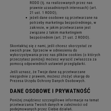
RODO (tj. na realizowanych przez nas
prawnie uzasadnionych interesach) (art.
21 ust. 1 RODO);
jeżeli dane osobowe są przetwarzane na
potrzeby marketingu bezpośredniego, w
zakresie, w jakim przetwarzanie jest
związane z takim marketingiem
bezpośrednim (art. 21 ust. 2 RODO).
Skontaktuj się z nami, jeśli chcesz skorzystać ze
swoich praw. Sprzeciw w odniesieniu do
wykorzystywania przez nas plików cookies (o których
przeczytasz poniżej) możesz wyrazić zwłaszcza za
pomocą odpowiednich ustawień przeglądarki.
Jeśli uznasz, że Twoje dane są przetwarzane
niezgodnie z prawem, możesz złożyć skargę do
Prezesa Urzędu Ochrony Danych Osobowych.
DANE OSOBOWE I PRYWATNOŚĆ
Poniżej znajdziesz szczegółowe informacje na temat
przetwarzania Twoich danych w zależności od
podejmowanych przez Ciebie działań.