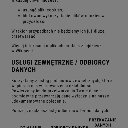
w każdej chwili możesz:
usunąć pliki cookies,
blokować wykorzystanie plików cookies w
przyszłości.
W takich przypadkach nie będziemy ich już dłużej
przetwarzać.
Więcej informacji o plikach cookies znajdziesz
w
Wikipedii
.
USŁUGI ZEWNĘTRZNE / ODBIORCY
DANYCH
Korzystamy z usług podmiotów zewnętrznych, które
wspierają nas w prowadzeniu działalności.
Powierzamy im do przetwarzania Twoje dane –
podmioty te przetwarzają dane wyłącznie na nasze
udokumentowane polecenie.
Poniżej znajdziesz listę odbiorców Twoich danych:
PRZEKAZANIE
DANYCH
DZIAŁANIE
ODBIORCY DANYCH