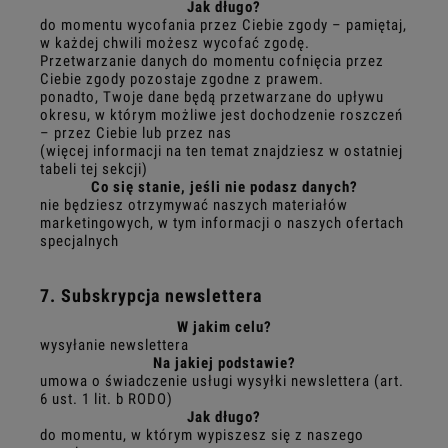
Jak długo?
do momentu wycofania przez Ciebie zgody – pamiętaj,
w każdej chwili możesz wycofać zgodę.
Przetwarzanie danych do momentu cofnięcia przez
Ciebie zgody pozostaje zgodne z prawem.
ponadto, Twoje dane będą przetwarzane do upływu
okresu, w którym możliwe jest dochodzenie roszczeń
– przez Ciebie lub przez nas
(więcej informacji na ten temat znajdziesz w ostatniej
tabeli tej sekcji)
Co się stanie, jeśli nie podasz danych?
nie będziesz otrzymywać naszych materiałów
marketingowych, w tym informacji o naszych ofertach
specjalnych
7. Subskrypcja newslettera
W jakim celu?
wysyłanie newslettera
Na jakiej podstawie?
umowa o świadczenie usługi wysyłki newslettera (art.
6 ust. 1 lit. b RODO)
Jak długo?
do momentu, w którym wypiszesz się z naszego