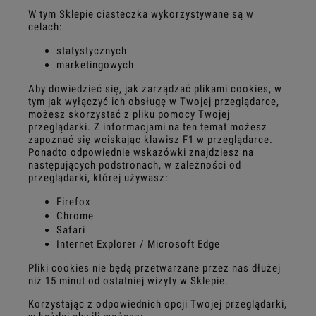
W tym Sklepie ciasteczka wykorzystywane są w
celach:
statystycznych
marketingowych
Aby dowiedzieć się, jak zarządzać plikami cookies, w
tym jak wyłączyć ich obsługę w Twojej przeglądarce,
możesz skorzystać z pliku pomocy Twojej
przeglądarki. Z informacjami na ten temat możesz
zapoznać się wciskając klawisz F1 w przeglądarce.
Ponadto odpowiednie wskazówki znajdziesz na
następujących podstronach, w zależności od
przeglądarki, której używasz:
Firefox
Chrome
Safari
Internet Explorer / Microsoft Edge
Pliki cookies nie będą przetwarzane przez nas dłużej
niż 15 minut od ostatniej wizyty w Sklepie.
Korzystając z odpowiednich opcji Twojej przeglądarki,