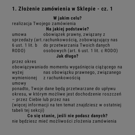
1. Złożenie zamówienia w Sklepie - cz. 1
W jakim celu?
realizacja Twojego zamówienia
Na jakiej podstawie?
umowa
obowiązek prawny, związany z
sprzedaży (art.
rachunkowością, zobowiązujący nas
6 ust. 1 lit. b
do przetwarzania Twoich danych
RODO)
osobowych (art. 6 ust. 1 lit. c RODO)
Jak długo?
przez okres
obowiązywania
do momentu wygaśnięcia ciążącego na
wyżej
nas obowiązku prawnego, związanego
wymienionej
z rachunkowością
umowy
ponadto, Twoje dane będą przetwarzane do upływu
okresu, w którym możliwe jest dochodzenie roszczeń
– przez Ciebie lub przez nas
(więcej informacji na ten temat znajdziesz w ostatniej
tabeli tej sekcji)
Co się stanie, jeśli nie podasz danych?
nie będziesz mieć możliwości złożenia zamówienia