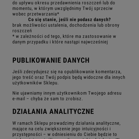
do upływu okresu przedawnienia roszczeń lub do
momentu, w którym uwzględnimy Twój sprzeciw
wobec przetwarzania*
Co się stanie, jeśli nie podasz danych?
brak możliwości ustalenia, dochodzenia lub obrony
roszczeń
* w zależności od tego, które ma zastosowanie w
danym przypadku i które nastąpi najwcześniej
PUBLIKOWANIE DANYCH
Jeśli zdecydujesz się na opublikowanie komentarza,
jego treść oraz Twój podpis będą widoczne dla innych
użytkowników Sklepu.
Nie ujawniamy innym użytkownikom Twojego adresu
e-mail – chyba że sam to zrobisz.
DZIAŁANIA ANALITYCZNE
W ramach Sklepu prowadzimy działania analityczne,
mające na celu zwiększenie jego intuicyjności i
przystępności – w odniesieniu do Ciebie będzie to