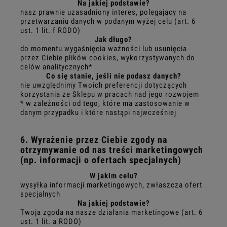
Na jakiej podstawie?
nasz prawnie uzasadniony interes, polegający na
przetwarzaniu danych w podanym wyżej celu (art. 6
ust. 1 lit. f RODO)
Jak długo?
do momentu wygaśnięcia ważności lub usunięcia
przez Ciebie plików cookies, wykorzystywanych do
celów analitycznych*
Co się stanie, jeśli nie podasz danych?
nie uwzględnimy Twoich preferencji dotyczących
korzystania ze Sklepu w pracach nad jego rozwojem
* w zależności od tego, które ma zastosowanie w
danym przypadku i które nastąpi najwcześniej
6. Wyrażenie przez Ciebie zgody na
otrzymywanie od nas treści marketingowych
(np. informacji o ofertach specjalnych)
W jakim celu?
wysyłka informacji marketingowych, zwłaszcza ofert
specjalnych
Na jakiej podstawie?
Twoja zgoda na nasze działania marketingowe (art. 6
ust. 1 lit. a RODO)