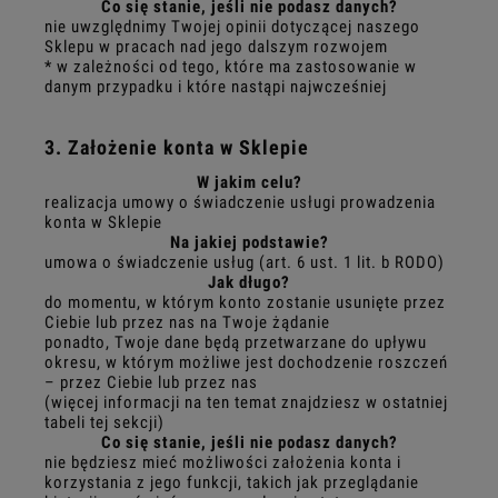
Co się stanie, jeśli nie podasz danych?
nie uwzględnimy Twojej opinii dotyczącej naszego
Sklepu w pracach nad jego dalszym rozwojem
* w zależności od tego, które ma zastosowanie w
danym przypadku i które nastąpi najwcześniej
3. Założenie konta w Sklepie
W jakim celu?
realizacja umowy o świadczenie usługi prowadzenia
konta w Sklepie
Na jakiej podstawie?
umowa o świadczenie usług (art. 6 ust. 1 lit. b RODO)
Jak długo?
do momentu, w którym konto zostanie usunięte przez
Ciebie lub przez nas na Twoje żądanie
ponadto, Twoje dane będą przetwarzane do upływu
okresu, w którym możliwe jest dochodzenie roszczeń
– przez Ciebie lub przez nas
(więcej informacji na ten temat znajdziesz w ostatniej
tabeli tej sekcji)
Co się stanie, jeśli nie podasz danych?
nie będziesz mieć możliwości założenia konta i
korzystania z jego funkcji, takich jak przeglądanie