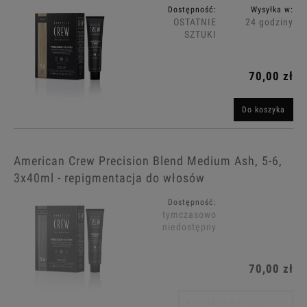
Dostępność:
Wysyłka w:
OSTATNIE
24 godziny
SZTUKI
70,00 zł
Do koszyka
American Crew Precision Blend Medium Ash, 5-6,
3x40ml - repigmentacja do włosów
Dostępność:
tymczasowo
niedostępny
70,00 zł
Powiadom o dostępności