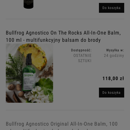
Do koszyka
Bullfrog Agnostico On The Rocks All-In-One Balm,
100 ml - multifunkcyjny balsam do brody
Dostępność:
Wysyłka w:
OSTATNIE
24 godziny
SZTUKI
118,00 zł
Do koszyka
Bullfrog Agnostico Original All-In-One Balm, 100