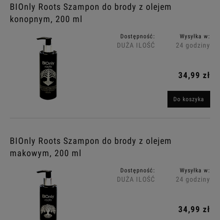
BIOnly Roots Szampon do brody z olejem
konopnym, 200 ml
Dostępność:
Wysyłka w:
DUŻA ILOŚĆ
24 godziny
34,99 zł
Do koszyka
BIOnly Roots Szampon do brody z olejem
makowym, 200 ml
Dostępność:
Wysyłka w:
DUŻA ILOŚĆ
24 godziny
34,99 zł