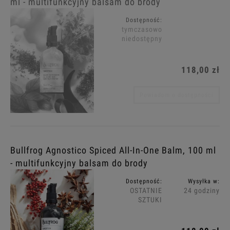
ml - multifunkcyjny balsam do brody
Dostępność:
tymczasowo
niedostępny
118,00 zł
Powiadom o dostępności
Bullfrog Agnostico Spiced All-In-One Balm, 100 ml
- multifunkcyjny balsam do brody
Dostępność:
Wysyłka w:
OSTATNIE
24 godziny
SZTUKI