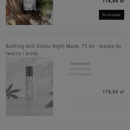
118,00 zł
Do koszyka
Bullfrog Anti-Stress Night Mask, 75 ml - maska do
twarzy i brody
Dostępność:
tymczasowo
niedostępny
118,00 zł
Powiadom o dostępności