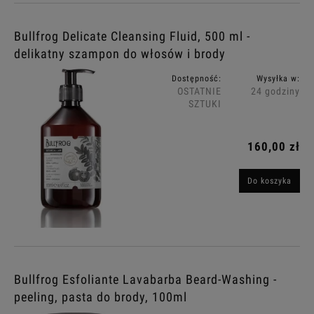
Bullfrog Delicate Cleansing Fluid, 500 ml -
delikatny szampon do włosów i brody
Dostępność:
Wysyłka w:
OSTATNIE
24 godziny
SZTUKI
160,00 zł
Do koszyka
Bullfrog Esfoliante Lavabarba Beard-Washing -
peeling, pasta do brody, 100ml