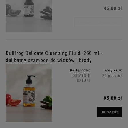
45,00 zł
Powiadom o dostępności
Bullfrog Delicate Cleansing Fluid, 250 ml -
delikatny szampon do włosów i brody
Dostępność:
Wysyłka w:
OSTATNIE
24 godziny
SZTUKI
95,00 zł
Do koszyka