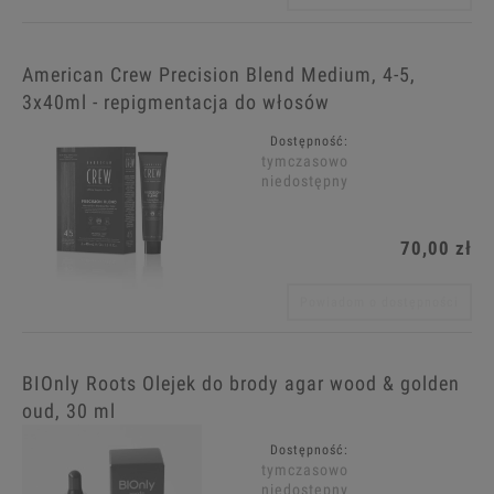
American Crew Precision Blend Medium, 4-5,
3x40ml - repigmentacja do włosów
Dostępność:
tymczasowo
niedostępny
70,00 zł
Powiadom o dostępności
BIOnly Roots Olejek do brody agar wood & golden
oud, 30 ml
Dostępność:
tymczasowo
niedostępny