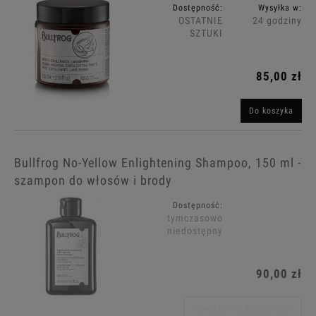
Dostępność:
Wysyłka w:
OSTATNIE
24 godziny
SZTUKI
85,00 zł
Do koszyka
Bullfrog No-Yellow Enlightening Shampoo, 150 ml -
szampon do włosów i brody
Dostępność:
tymczasowo
niedostępny
90,00 zł
Powiadom o dostępności