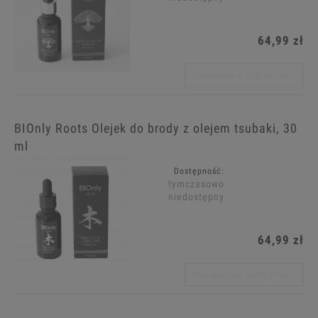
64,99 zł
Powiadom o dostępności
BIOnly Roots Olejek do brody z olejem tsubaki, 30
ml
Dostępność:
tymczasowo
niedostępny
64,99 zł
Powiadom o dostępności