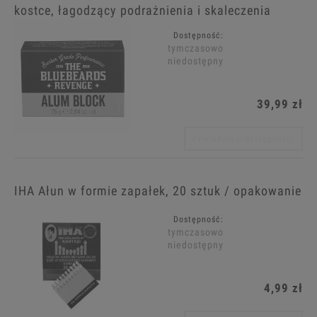
kostce, łagodzący podrażnienia i skaleczenia
Dostępność:
tymczasowo
niedostępny
39,99 zł
Powiadom o dostępności
IHA Ałun w formie zapałek, 20 sztuk / opakowanie
Dostępność:
tymczasowo
niedostępny
4,99 zł