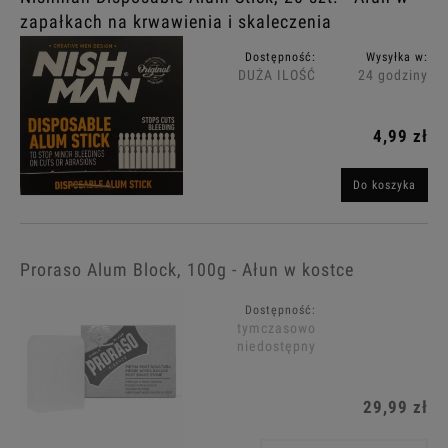
zapałkach na krwawienia i skaleczenia
Dostępność:
Wysyłka w:
DUŻA ILOŚĆ
24 godziny
4,99 zł
Do koszyka
Proraso Alum Block, 100g - Ałun w kostce
Dostępność:
tymczasowo
niedostępny
29,99 zł