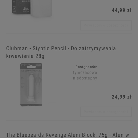
44,99 zł
Powiadom o dostępności
Clubman - Styptic Pencil - Do zatrzymywania
krwawienia 28g
Dostępność:
tymczasowo
niedostępny
24,99 zł
Powiadom o dostępności
The Bluebeards Revenge Alum Block, 75g - Ałun w