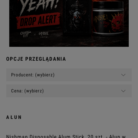
OPCJE PRZEGLĄDANIA
Producent: (wybierz)
Cena: (wybierz)
AŁUN
Nishman Disposable Alum Stick, 20 szt. - Ałun w