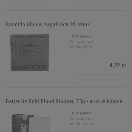
Powiadom o dostępności
Bandido ałun w zapałkach 20 sztuk
Dostępność:
tymczasowo
niedostępny
4,99 zł
Powiadom o dostępności
Better Be Bold Blood Stopper, 75g - ałun w kostce
Dostępność:
tymczasowo
niedostępny