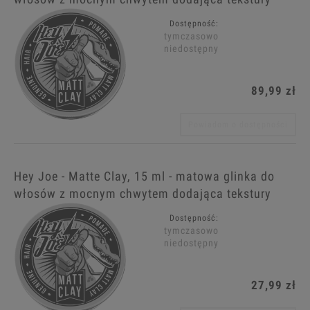
Dostępność:
tymczasowo
niedostępny
89,99 zł
Powiadom o dostępności
Hey Joe - Matte Clay, 15 ml - matowa glinka do
włosów z mocnym chwytem dodająca tekstury
Dostępność:
tymczasowo
niedostępny
27,99 zł