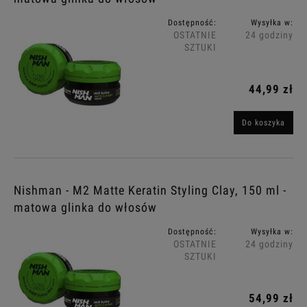
Dostępność:
Wysyłka w:
OSTATNIE
24 godziny
SZTUKI
44,99 zł
Do koszyka
Nishman - M2 Matte Keratin Styling Clay, 150 ml -
matowa glinka do włosów
Dostępność:
Wysyłka w:
OSTATNIE
24 godziny
SZTUKI
54,99 zł