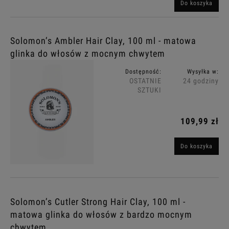
Do koszyka
Solomon’s Ambler Hair Clay, 100 ml - matowa
glinka do włosów z mocnym chwytem
Dostępność:
Wysyłka w:
OSTATNIE
24 godziny
SZTUKI
109,99 zł
Do koszyka
Solomon’s Cutler Strong Hair Clay, 100 ml -
matowa glinka do włosów z bardzo mocnym
chwytem