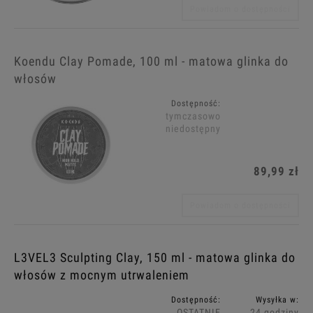
Powiadom o dostępności
Koendu Clay Pomade, 100 ml - matowa glinka do
włosów
Dostępność:
tymczasowo
niedostępny
89,99 zł
Powiadom o dostępności
L3VEL3 Sculpting Clay, 150 ml - matowa glinka do
włosów z mocnym utrwaleniem
Dostępność:
Wysyłka w:
OSTATNIE
24 godziny