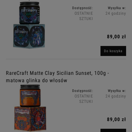
Dostępność:
Wysyłka w:
OSTATNIE
24 godziny
SZTUKI
89,00 zł
Do koszyka
RareCraft Matte Clay Sicilian Sunset, 100g -
matowa glinka do włosów
Dostępność:
Wysyłka w:
OSTATNIE
24 godziny
SZTUKI
89,00 zł