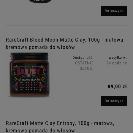
Do koszyka
RareCraft Blood Moon Matte Clay, 100g - matowa,
kremowa pomada do włosów
Dostępność:
Wysyłka w:
OSTATNIE
24 godziny
SZTUKI
89,00 zł
Do koszyka
RareCraft Matte Clay Entropy, 100g - matowa,
kremowa pomada do włosów