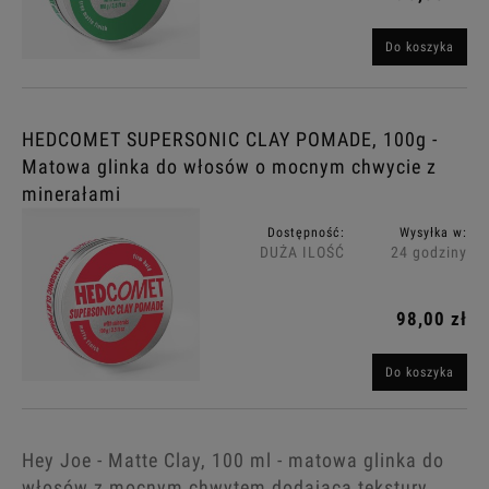
Do koszyka
HEDCOMET SUPERSONIC CLAY POMADE, 100g -
Matowa glinka do włosów o mocnym chwycie z
minerałami
Dostępność:
Wysyłka w:
DUŻA ILOŚĆ
24 godziny
98,00 zł
Do koszyka
Hey Joe - Matte Clay, 100 ml - matowa glinka do
włosów z mocnym chwytem dodająca tekstury