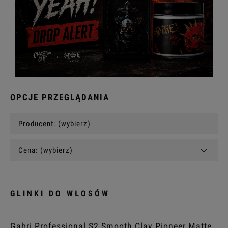
OPCJE PRZEGLĄDANIA
Producent: (wybierz)
Cena: (wybierz)
GLINKI DO WŁOSÓW
Gabri Professional S2 Smooth Clay Pioneer Matte,