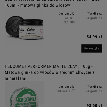
100ml - matowa glinka do włosów
Dostępność:
Wysyłka w:
OSTATNIE
24 godziny
SZTUKI
54,99 zł
Do koszyka
HEDCOMET PERFORMER MATTE CLAY , 100g -
Matowa glinka do włosów o średnim chwycie z
minerałami
Dostępność:
Wysyłka w:
DUŻA ILOŚĆ
24 godziny
98,00 zł