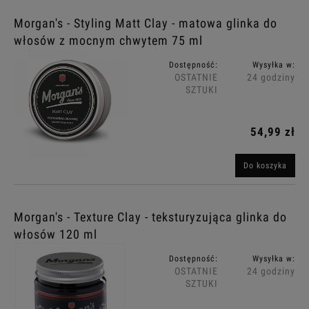
Morgan's - Styling Matt Clay - matowa glinka do
włosów z mocnym chwytem 75 ml
Dostępność:
Wysyłka w:
OSTATNIE
24 godziny
SZTUKI
54,99 zł
Do koszyka
Morgan's - Texture Clay - teksturyzująca glinka do
włosów 120 ml
Dostępność:
Wysyłka w:
OSTATNIE
24 godziny
SZTUKI