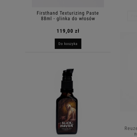
Firsthand Texturizing Paste
Pow
88ml - glinka do włosów
119,00 zł
Do koszyka
Reuze
n