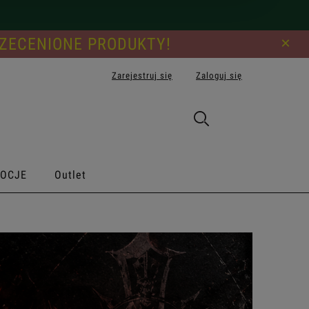
×
PRZECENIONE PRODUKTY!
Zarejestruj się
Zaloguj się
OCJE
Outlet