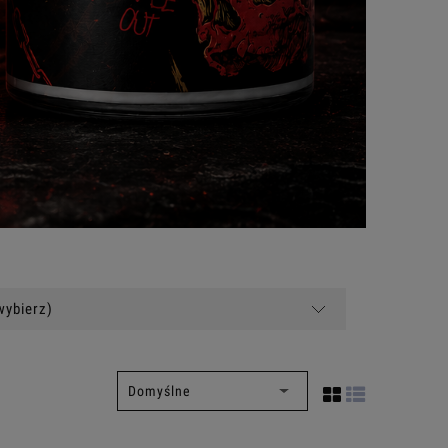
wybierz)