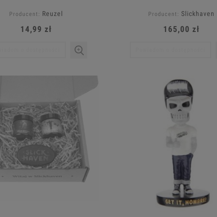
brody
Reuzel
Slickhaven
Producent:
Producent:
14,99 zł
165,00 zł
iadom o dostępności
Powiadom o dostępności