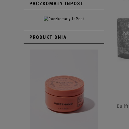
Pow
PACZKOMATY INPOST
PRODUKT DNIA
Bullf