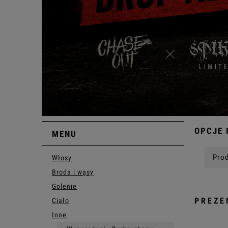
OPCJE 
MENU
Prod
Włosy
Broda i wąsy
Golenie
PREZE
Ciało
Inne