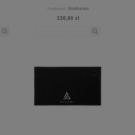
Slickhaven
Producent:
230,00 zł
Powiadom o dostępności