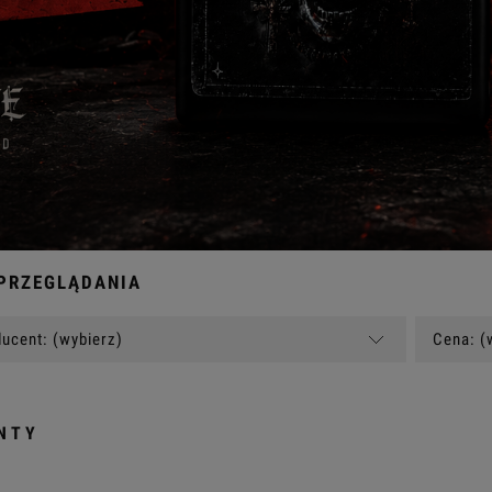
PRZEGLĄDANIA
ucent: (wybierz)
Cena: (
NTY