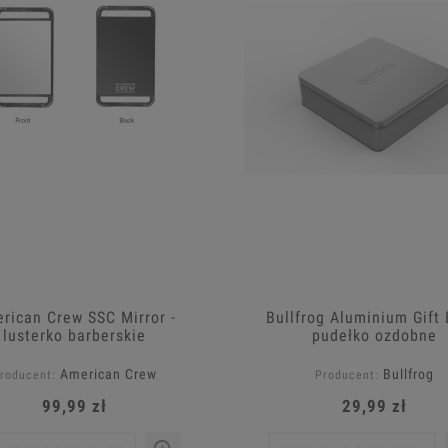
rican Crew SSC Mirror -
Bullfrog Aluminium Gift 
lusterko barberskie
pudełko ozdobne
American Crew
Bullfrog
roducent:
Producent:
99,99 zł
29,99 zł