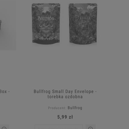
Box -
Bullfrog Small Day Envelope -
torebka ozdobna
Bullfrog
Producent:
5,99 zł