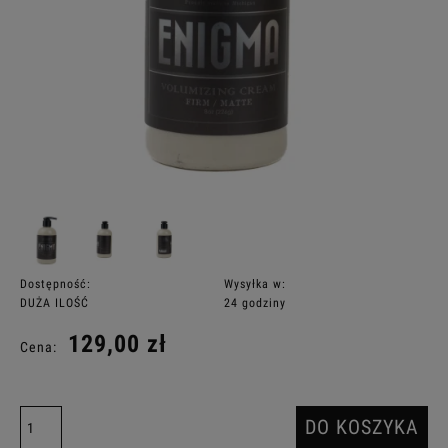
Dostępność:
Wysyłka w:
DUŻA ILOŚĆ
24 godziny
129,00 zł
Cena:
DO KOSZYKA