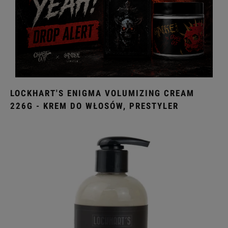
LOCKHART'S ENIGMA VOLUMIZING CREAM
226G - KREM DO WŁOSÓW, PRESTYLER