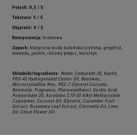
Połysk: 0,5 / 5
Tekstura: 5 / 5
Objętość:
4 / 5
Konsystencja:
kremowa
Zapach:
klasyczna woda kolońska (cytryna, grejpfrut,
lawenda, jaśmin, różowy pieprz, bursztyn.
Składniki/Ingredients:
Water, Ceteareth-20, Kaolin,
PEG-40 Hydrogenated Castor Oil, Beeswax,
Microcrystalline Wax, PEG-7 Glyceryl Cocoate,
Bentonite, Fragrance, Phenoxyethanol, Sorbic Acid,
Polysorbate 20, Acrylates C10-30 Alkyl Methacrylate
Copolymer, Coconut Oil, Glycerin, Cucumber Fruit
Extract, Rosemary Leaf Extract, Citronella Oil, Lime
Oil, Clove Flower Oil.